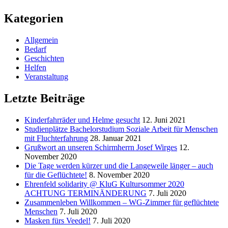
Kategorien
Allgemein
Bedarf
Geschichten
Helfen
Veranstaltung
Letzte Beiträge
Kinderfahrräder und Helme gesucht
12. Juni 2021
Studienplätze Bachelorstudium Soziale Arbeit für Menschen
mit Fluchterfahrung
28. Januar 2021
Grußwort an unseren Schirmherrn Josef Wirges
12.
November 2020
Die Tage werden kürzer und die Langeweile länger – auch
für die Geflüchtete!
8. November 2020
Ehrenfeld solidarity @ KluG Kultursommer 2020
ACHTUNG TERMINÄNDERUNG
7. Juli 2020
Zusammenleben Willkommen – WG-Zimmer für geflüchtete
Menschen
7. Juli 2020
Masken fürs Veedel!
7. Juli 2020