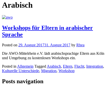
Arabisch
Workshops für Eltern in arabischer
Sprache
Posted on
29. August 2017
31. August 2017
by
Rhea
Die AWO-Mittelrhein e.V. lädt arabischsprachige Eltern aus Köln
und Umgebung zu kostenlosen Workshops ein.
Posted in
Allgemein
Tagged
Arabisch
,
Eltern
,
Flucht
,
Integration
,
Kulturelle Unterschiede
,
Migration
,
Workshop
Posts navigation