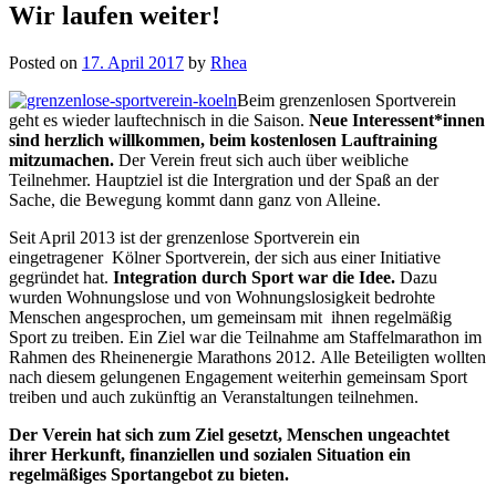
Wir laufen weiter!
Posted on
17. April 2017
by
Rhea
Beim grenzenlosen Sportverein
geht es wieder lauftechnisch in die Saison.
Neue Interessent*innen
sind herzlich willkommen, beim kostenlosen Lauftraining
mitzumachen.
Der Verein freut sich auch über weibliche
Teilnehmer. Hauptziel ist die Intergration und der Spaß an der
Sache, die Bewegung kommt dann ganz von Alleine.
Seit April 2013 ist der grenzenlose Sportverein ein
eingetragener Kölner Sportverein, der sich aus einer Initiative
gegründet hat.
Integration durch Sport war die Idee.
Dazu
wurden Wohnungslose und von Wohnungslosigkeit bedrohte
Menschen angesprochen, um gemeinsam mit ihnen regelmäßig
Sport zu treiben. Ein Ziel war die Teilnahme am Staffelmarathon im
Rahmen des Rheinenergie Marathons 2012. Alle Beteiligten wollten
nach diesem gelungenen Engagement weiterhin gemeinsam Sport
treiben und auch zukünftig an Veranstaltungen teilnehmen.
Der Verein hat sich zum Ziel gesetzt, Menschen ungeachtet
ihrer Herkunft, finanziellen und sozialen Situation ein
regelmäßiges Sportangebot zu bieten.