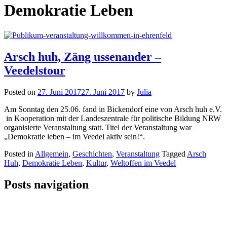
Demokratie Leben
Arsch huh, Zäng ussenander –
Veedelstour
Posted on
27. Juni 2017
27. Juni 2017
by
Julia
Am Sonntag den 25.06. fand in Bickendorf eine von Arsch huh e.V.
in Kooperation mit der Landeszentrale für politische Bildung NRW
organisierte Veranstaltung statt. Titel der Veranstaltung war
„Demokratie leben – im Veedel aktiv sein!“.
Posted in
Allgemein
,
Geschichten
,
Veranstaltung
Tagged
Arsch
Huh
,
Demokratie Leben
,
Kultur
,
Weltoffen im Veedel
Posts navigation