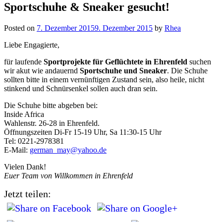
Sportschuhe & Sneaker gesucht!
Posted on
7. Dezember 2015
9. Dezember 2015
by
Rhea
Liebe Engagierte,
für laufende
Sportprojekte für Geflüchtete in Ehrenfeld
suchen
wir akut wie andauernd
Sportschuhe und Sneaker
. Die Schuhe
sollten bitte in einem vernünftigen Zustand sein, also heile, nicht
stinkend und Schnürsenkel sollen auch dran sein.
Die Schuhe bitte abgeben bei:
Inside Africa
Wahlenstr. 26-28 in Ehrenfeld.
Öffnungszeiten Di-Fr 15-19 Uhr, Sa 11:30-15 Uhr
Tel: 0221-2978381
E-Mail:
german_may@yahoo.de
Vielen Dank!
Euer Team von Willkommen in Ehrenfeld
Jetzt teilen: