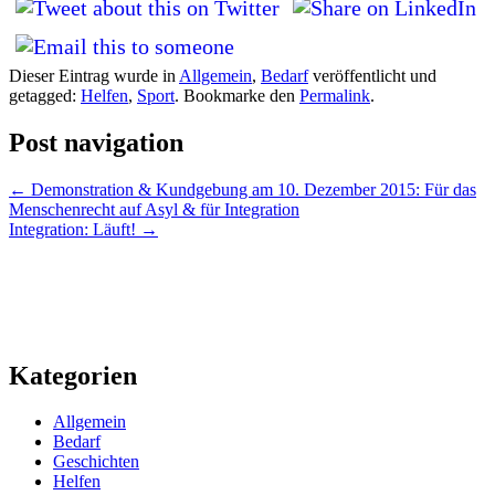
Dieser Eintrag wurde in
Allgemein
,
Bedarf
veröffentlicht und
getagged:
Helfen
,
Sport
. Bookmarke den
Permalink
.
Post navigation
←
Demonstration & Kundgebung am 10. Dezember 2015: Für das
Menschenrecht auf Asyl & für Integration
Integration: Läuft!
→
Kategorien
Allgemein
Bedarf
Geschichten
Helfen