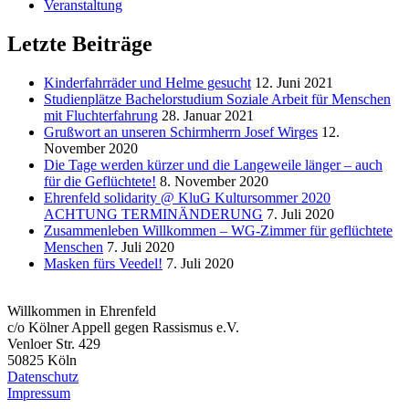
Veranstaltung
Letzte Beiträge
Kinderfahrräder und Helme gesucht
12. Juni 2021
Studienplätze Bachelorstudium Soziale Arbeit für Menschen
mit Fluchterfahrung
28. Januar 2021
Grußwort an unseren Schirmherrn Josef Wirges
12.
November 2020
Die Tage werden kürzer und die Langeweile länger – auch
für die Geflüchtete!
8. November 2020
Ehrenfeld solidarity @ KluG Kultursommer 2020
ACHTUNG TERMINÄNDERUNG
7. Juli 2020
Zusammenleben Willkommen – WG-Zimmer für geflüchtete
Menschen
7. Juli 2020
Masken fürs Veedel!
7. Juli 2020
Willkommen in Ehrenfeld
c/o Kölner Appell gegen Rassismus e.V.
Venloer Str. 429
50825 Köln
Datenschutz
Impressum