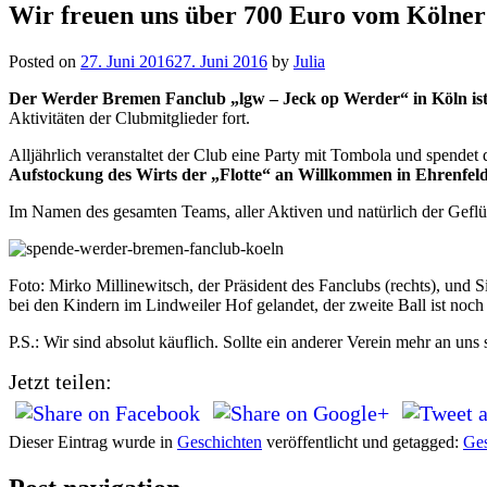
Wir freuen uns über 700 Euro vom Kölner
Posted on
27. Juni 2016
27. Juni 2016
by
Julia
Der Werder Bremen Fanclub „lgw – Jeck op Werder“ in Köln ist
Aktivitäten der Clubmitglieder fort.
Alljährlich veranstaltet der Club eine Party mit Tombola und spendet d
Aufstockung des Wirts der „Flotte“ an Willkommen in Ehrenfel
Im Namen des gesamten Teams, aller Aktiven und natürlich der Geflü
Foto: Mirko Millinewitsch, der Präsident des Fanclubs (rechts), und 
bei den Kindern im Lindweiler Hof gelandet, der zweite Ball ist noch
P.S.: Wir sind absolut käuflich. Sollte ein anderer Verein mehr an un
Jetzt teilen:
Dieser Eintrag wurde in
Geschichten
veröffentlicht und getagged:
Ges