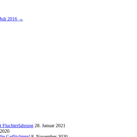
Juli 2016
→
t Fluchterfahrung
28. Januar 2021
 2020
ie Geflüchtete!
8. November 2020