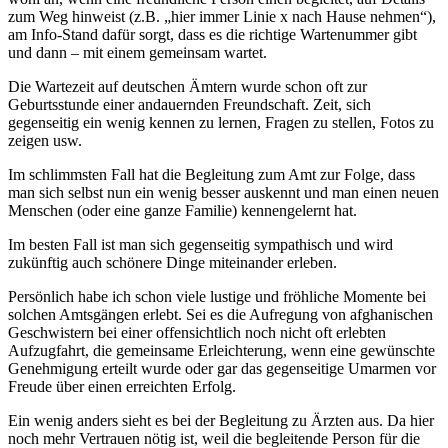
zum Weg hinweist (z.B. „hier immer Linie x nach Hause nehmen“),
am Info-Stand dafür sorgt, dass es die richtige Wartenummer gibt
und dann – mit einem gemeinsam wartet.
Die Wartezeit auf deutschen Ämtern wurde schon oft zur
Geburtsstunde einer andauernden Freundschaft. Zeit, sich
gegenseitig ein wenig kennen zu lernen, Fragen zu stellen, Fotos zu
zeigen usw.
Im schlimmsten Fall hat die Begleitung zum Amt zur Folge, dass
man sich selbst nun ein wenig besser auskennt und man einen neuen
Menschen (oder eine ganze Familie) kennengelernt hat.
Im besten Fall ist man sich gegenseitig sympathisch und wird
zukünftig auch schönere Dinge miteinander erleben.
Persönlich habe ich schon viele lustige und fröhliche Momente bei
solchen Amtsgängen erlebt. Sei es die Aufregung von afghanischen
Geschwistern bei einer offensichtlich noch nicht oft erlebten
Aufzugfahrt, die gemeinsame Erleichterung, wenn eine gewünschte
Genehmigung erteilt wurde oder gar das gegenseitige Umarmen vor
Freude über einen erreichten Erfolg.
Ein wenig anders sieht es bei der Begleitung zu Ärzten aus. Da hier
noch mehr Vertrauen nötig ist, weil die begleitende Person für die