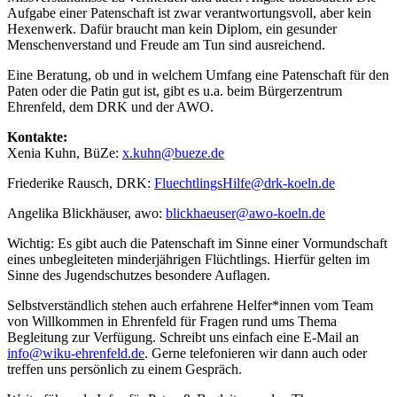
Aufgabe einer Patenschaft ist zwar verantwortungsvoll, aber kein
Hexenwerk. Dafür braucht man kein Diplom, ein gesunder
Menschenverstand und Freude am Tun sind ausreichend.
Eine Beratung, ob und in welchem Umfang eine Patenschaft für den
Paten oder die Patin gut ist, gibt es u.a. beim Bürgerzentrum
Ehrenfeld, dem DRK und der AWO.
Kontakte:
Xenia Kuhn, BüZe:
x.kuhn@bueze.de
Friederike Rausch, DRK:
FluechtlingsHilfe@drk-koeln.de
Angelika Blickhäuser, awo:
blickhaeuser@awo-koeln.de
Wichtig: Es gibt auch die Patenschaft im Sinne einer Vormundschaft
eines unbegleiteten minderjährigen Flüchtlings. Hierfür gelten im
Sinne des Jugendschutzes besondere Auflagen.
Selbstverständlich stehen auch erfahrene Helfer*innen vom Team
von Willkommen in Ehrenfeld für Fragen rund ums Thema
Begleitung zur Verfügung. Schreibt uns einfach eine E-Mail an
info@wiku-ehrenfeld.de
. Gerne telefonieren wir dann auch oder
treffen uns persönlich zu einem Gespräch.