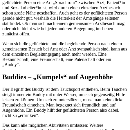
geflüchtete Person eine Art „Sprachrohr“ zwischen Arzt, Patient*in
und Sozialarbeiter*in ist, wird durch einen einzelnen Arztbesuch
schon große Nähe geschaffen. Auch geht es der geflüchteten Person
gerade nicht gut, weshalb die Heiterkeit der Amtsgänge seltener
stattfindet. Ob man sich nach einem gemeinsamen Arztbesuch mag
oder nicht bleibt wie bei jeder anderen Begegnung im Leben
zunächst offen.
Wenn sich die geflüchtete und die begleitende Person nach einem
gemeinsamen Besuch bei Amt oder Arzt sympathisch sind, kann aus
dem einzelnen Begleitungsgang auch mehr werden. Eine
Bekanntschaft, eine Freundschaft, eine Patenschaft oder ein
„Buddy“.
Buddies – „Kumpels“ auf Augenhöhe
Der Begriff des Buddy ist dem Tauchsport entliehen. Beim Tauchen
steigt immer ein Buddy mit unter Wasser, um sich gegenseitig Hilfe
leisten zu können. Um sich zu unterstützen, muss man keine dicke
Freundschaft eingehen. Man begegnet sich freundlich und auf
Augenhöhe. Ein Buddy hilft der geflüchteten Person also dabei,
nicht zu „ertrinken“.
Das kann alle möglichen Aktivitäten umfassen: Weitere