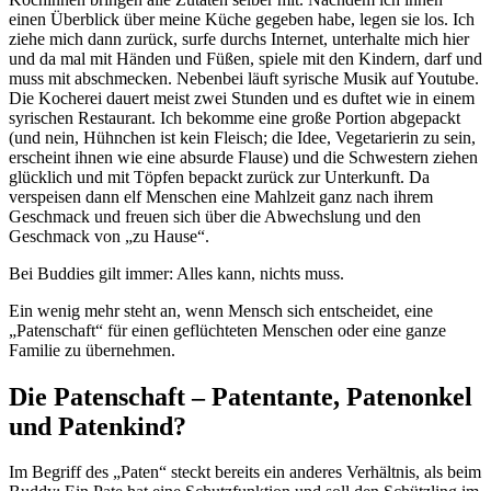
einen Überblick über meine Küche gegeben habe, legen sie los. Ich
ziehe mich dann zurück, surfe durchs Internet, unterhalte mich hier
und da mal mit Händen und Füßen, spiele mit den Kindern, darf und
muss mit abschmecken. Nebenbei läuft syrische Musik auf Youtube.
Die Kocherei dauert meist zwei Stunden und es duftet wie in einem
syrischen Restaurant. Ich bekomme eine große Portion abgepackt
(und nein, Hühnchen ist kein Fleisch; die Idee, Vegetarierin zu sein,
erscheint ihnen wie eine absurde Flause) und die Schwestern ziehen
glücklich und mit Töpfen bepackt zurück zur Unterkunft. Da
verspeisen dann elf Menschen eine Mahlzeit ganz nach ihrem
Geschmack und freuen sich über die Abwechslung und den
Geschmack von „zu Hause“.
Bei Buddies gilt immer: Alles kann, nichts muss.
Ein wenig mehr steht an, wenn Mensch sich entscheidet, eine
„Patenschaft“ für einen geflüchteten Menschen oder eine ganze
Familie zu übernehmen.
Die Patenschaft – Patentante, Patenonkel
und Patenkind?
Im Begriff des „Paten“ steckt bereits ein anderes Verhältnis, als beim