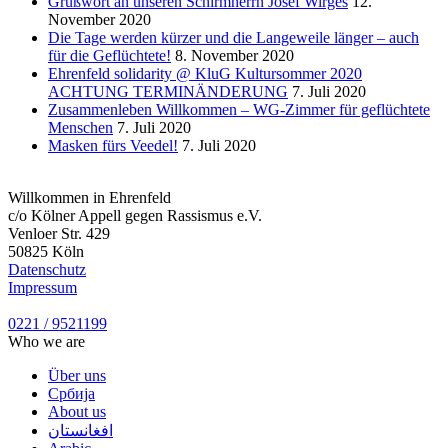
Grußwort an unseren Schirmherrn Josef Wirges
12.
November 2020
Die Tage werden kürzer und die Langeweile länger – auch
für die Geflüchtete!
8. November 2020
Ehrenfeld solidarity @ KluG Kultursommer 2020
ACHTUNG TERMINÄNDERUNG
7. Juli 2020
Zusammenleben Willkommen – WG-Zimmer für geflüchtete
Menschen
7. Juli 2020
Masken fürs Veedel!
7. Juli 2020
Willkommen in Ehrenfeld
c/o Kölner Appell gegen Rassismus e.V.
Venloer Str. 429
50825 Köln
Datenschutz
Impressum
0221 / 9521199
Who we are
Über uns
Србија
About us
افغانستان